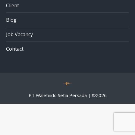
Client
Blog
Job Vacancy
Contact
PT Waletindo Setia Persada | ©
2026