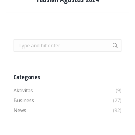
album:
Search:
Categories
Aktivitas
(9)
Business
(27)
News
(92)