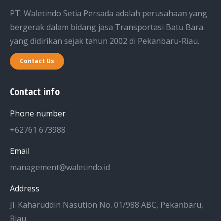
PT. Waletindo Setia Persada adalah perusahaan yang
bergerak dalam bidang jasa Transportasi Batu Bara
yang didirikan sejak tahun 2002 di Pekanbaru-Riau.
Contact Us
Contact info
Phone number
+62761 673988
Email
management@waletindo.id
Address
Jl. Kaharuddin Nasution No. 01/988 ABC, Pekanbaru,
Riau