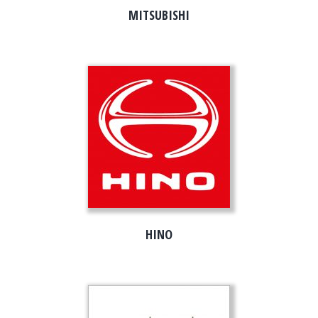
MITSUBISHI
HINO