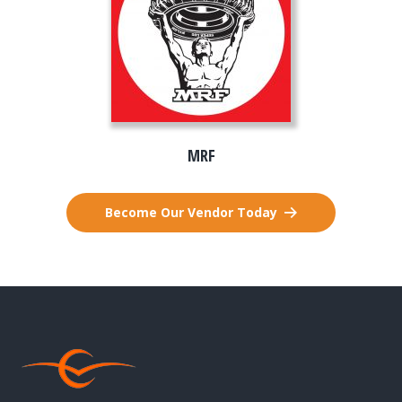
MRF
Become Our Vendor Today