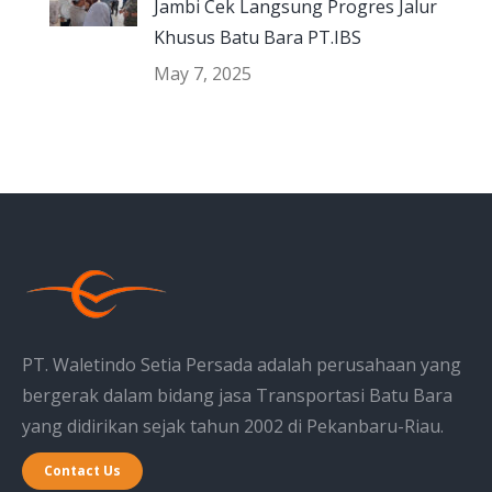
Jambi Cek Langsung Progres Jalur
Khusus Batu Bara PT.IBS
May 7, 2025
PT. Waletindo Setia Persada adalah perusahaan yang
bergerak dalam bidang jasa Transportasi Batu Bara
yang didirikan sejak tahun 2002 di Pekanbaru-Riau.
Contact Us