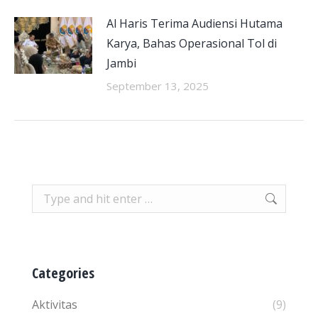
Al Haris Terima Audiensi Hutama
Karya, Bahas Operasional Tol di
Jambi
September 13, 2025
Search:
Categories
Aktivitas
(9)