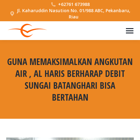
+62761 673988
Jl. Kaharuddin Nasution No. 01/988 ABC, Pekanbaru,
Riau
GUNA MEMAKSIMALKAN ANGKUTAN
AIR , AL HARIS BERHARAP DEBIT
SUNGAI BATANGHARI BISA
BERTAHAN
You are here: