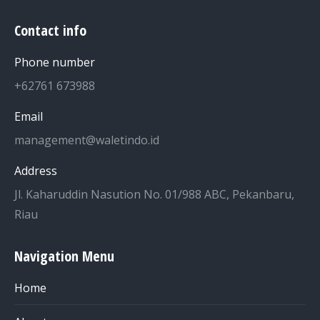
Contact info
Phone number
+62761 673988
Email
management@waletindo.id
Address
Jl. Kaharuddin Nasution No. 01/988 ABC, Pekanbaru,
Riau
Navigation Menu
Home