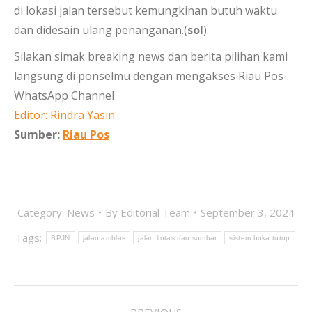
di lokasi jalan tersebut kemungkinan butuh waktu
dan didesain ulang penanganan.(
sol
)
Silakan simak breaking news dan berita pilihan kami
langsung di ponselmu dengan mengakses Riau Pos
WhatsApp Channel
Editor: Rindra Yasin
Sumber:
Riau Pos
Category:
News
By
Editorial Team
September 3, 2024
Tags:
BPJN
jalan amblas
jalan lintas riau sumbar
sistem buka tutup
POST