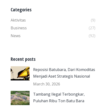
Categories
Aktivitas
(9)
Business
(27)
News
(92)
Recent posts
Reposisi Batubara, Dari Komoditas
Menjadi Aset Strategis Nasional
March 30, 2026
Tambang Ilegal Terbongkar,
Puluhan Ribu Ton Batu Bara