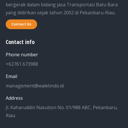
bergerak dalam bidang jasa Transportasi Batu Bara
yang didirikan sejak tahun 2002 di Pekanbaru-Riau.
Contact Us
Contact info
Phone number
+62761 673988
Email
management@waletindo.id
Address
Jl. Kaharuddin Nasution No. 01/988 ABC, Pekanbaru,
Riau