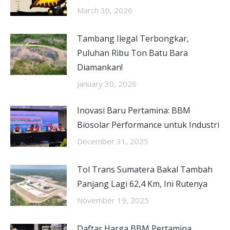
March 30, 2026
Tambang Ilegal Terbongkar,
Puluhan Ribu Ton Batu Bara
Diamankan!
January 30, 2026
Inovasi Baru Pertamina: BBM
Biosolar Performance untuk Industri
December 31, 2025
Tol Trans Sumatera Bakal Tambah
Panjang Lagi 62,4 Km, Ini Rutenya
November 19, 2025
Daftar Harga BBM Pertamina