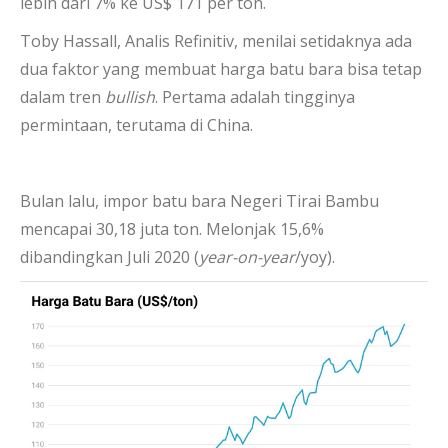
lebih dari 7% ke US$ 171 per ton.
Toby Hassall, Analis Refinitiv, menilai setidaknya ada
dua faktor yang membuat harga batu bara bisa tetap
dalam tren
bullish
. Pertama adalah tingginya
permintaan, terutama di China.
Bulan lalu, impor batu bara Negeri Tirai Bambu
mencapai 30,18 juta ton. Melonjak 15,6%
dibandingkan Juli 2020 (
year-on-year
/yoy).