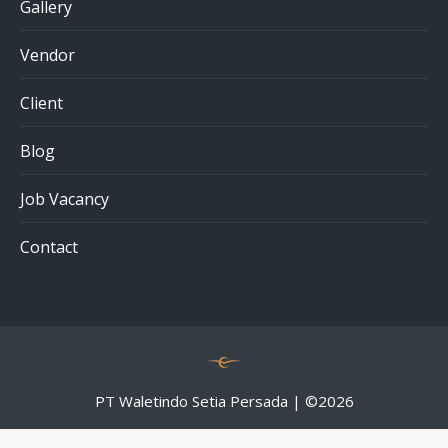
Gallery
Vendor
Client
Blog
Job Vacancy
Contact
PT Waletindo Setia Persada | ©
2026