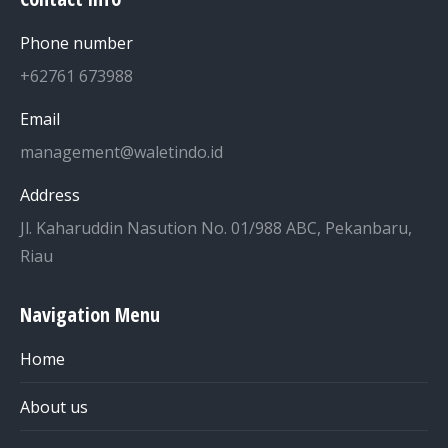
Phone number
+62761 673988
Email
management@waletindo.id
Address
Jl. Kaharuddin Nasution No. 01/988 ABC, Pekanbaru,
Riau
Navigation Menu
Home
About us