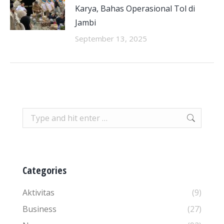
Karya, Bahas Operasional Tol di
Jambi
September 13, 2025
Search:
Categories
Aktivitas
(9)
Business
(27)