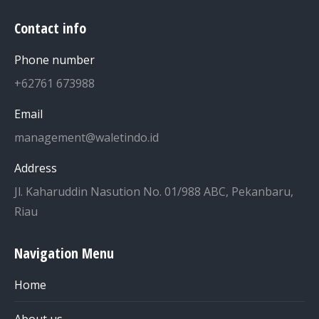
Contact info
Phone number
+62761 673988
Email
management@waletindo.id
Address
Jl. Kaharuddin Nasution No. 01/988 ABC, Pekanbaru,
Riau
Navigation Menu
Home