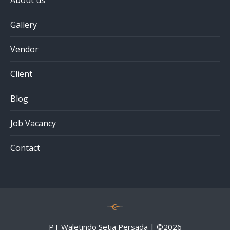
About us
Gallery
Vendor
Client
Blog
Job Vacancy
Contact
PT Waletindo Setia Persada | ©
2026