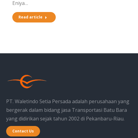
Eniya…
Read article
PT. Waletindo Setia Persada adalah perusahaan yang
bergerak dalam bidang jasa Transportasi Batu Bara
yang didirikan sejak tahun 2002 di Pekanbaru-Riau.
Contact Us