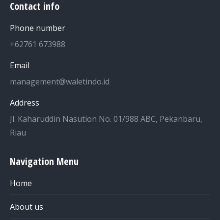
Contact info
Phone number
+62761 673988
Email
management@waletindo.id
Address
Jl. Kaharuddin Nasution No. 01/988 ABC, Pekanbaru,
Riau
Navigation Menu
Home
About us