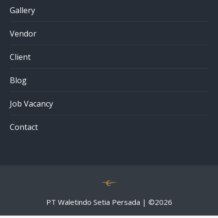
Gallery
Vendor
Client
Blog
Job Vacancy
Contact
PT Waletindo Setia Persada | ©
2026