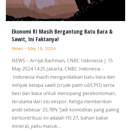
Ekonomi RI Masih Bergantung Batu Bara &
Sawit, Ini Faktanya!
News
May 18, 2024
NEWS – Arrijal Rachman, CNBC Indonesia | 15
May 2024 14:25 Jakarta, CNBC Indonesia –
Indonesia masih mengandalkan batu bara dan
minyak kelapa sawit (crude palm oil/CPO) serta
besi dan basa untuk menopang perekonomian,
terutama dari sisi ekspor. Ketiga memberikan
andil sebesar 33,78%.”Jadi komoditas yang paling
berkontribusi ini adalah HS 27, bahan bakar
mineral, yaitu masuk…