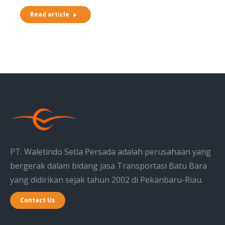
Read article
PT. Waletindo Setia Persada adalah perusahaan yang
bergerak dalam bidang jasa Transportasi Batu Bara
yang didirikan sejak tahun 2002 di Pekanbaru-Riau.
Contact Us