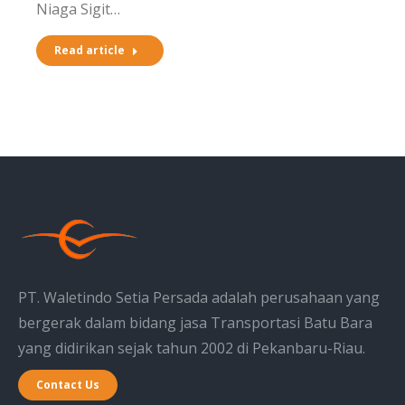
Niaga Sigit…
Read article
PT. Waletindo Setia Persada adalah perusahaan yang
bergerak dalam bidang jasa Transportasi Batu Bara
yang didirikan sejak tahun 2002 di Pekanbaru-Riau.
Contact Us