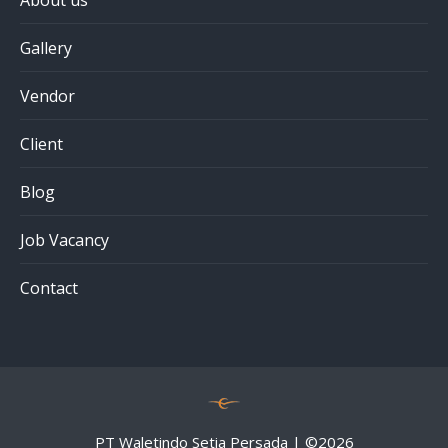
About us
Gallery
Vendor
Client
Blog
Job Vacancy
Contact
PT Waletindo Setia Persada | ©
2026