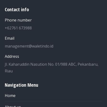
Contact info
Phone number
+62761 673988
Email
management@waletindo.id
Address
Jl. Kaharuddin Nasution No. 01/988 ABC, Pekanbaru,
Riau
Navigation Menu
Home