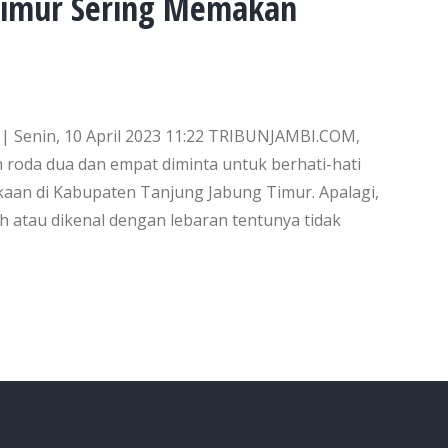
 Timur Sering Memakan
n | Senin, 10 April 2023 11:22 TRIBUNJAMBI.COM,
oda dua dan empat diminta untuk berhati-hati
akaan di Kabupaten Tanjung Jabung Timur. Apalagi,
iah atau dikenal dengan lebaran tentunya tidak
…