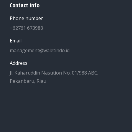
Contact info
Phone number
+62761 673988
Email
management@waletindo.id
Address
Jl. Kaharuddin Nasution No. 01/988 ABC,
Pekanbaru, Riau