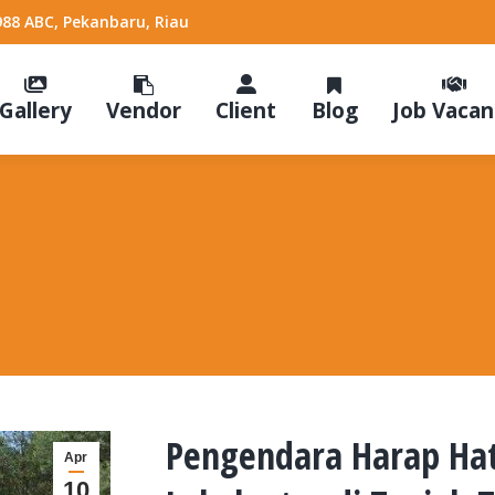
988 ABC, Pekanbaru, Riau
Gallery
Vendor
Client
Blog
Job Vacan
Pengendara Harap Hati
Apr
10