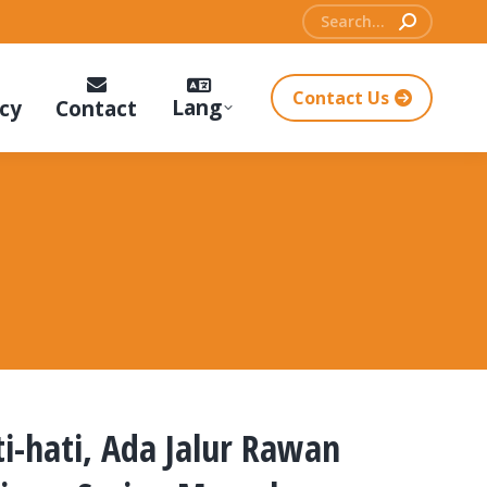
Search:
Contact Us
Lang
cy
Contact
-hati, Ada Jalur Rawan