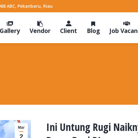
988 ABC, Pekanbaru, Riau
Gallery
Vendor
Client
Blog
Job Vacan
Ini Untung Rugi Naik
Mar
2