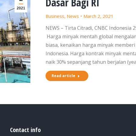
Dasar Bagi RI
2021
Business
,
News
March 2, 2021
NEWS – Tirta Citradi, CNBC Indonesia 
Harga minyak mentah global mengalami 
biasa, kenaikan harga minyak memberi
Indonesia. Harga kontrak minyak menta
naik 30% sepanjang tahun berjalan (ye
Read article
Contact info