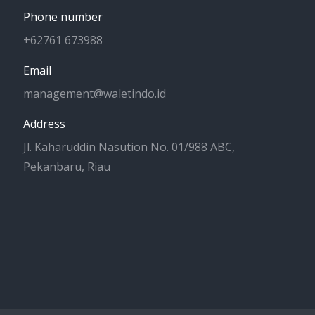
Phone number
+62761 673988
Email
management@waletindo.id
Address
Jl. Kaharuddin Nasution No. 01/988 ABC,
Pekanbaru, Riau