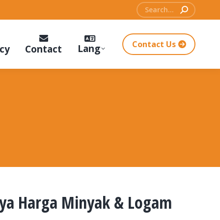
Search:
Contact Us
Lang
cy
Contact
nya Harga Minyak & Logam