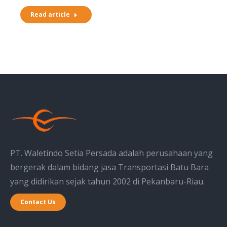
Read article
PT. Waletindo Setia Persada adalah perusahaan yang
bergerak dalam bidang jasa Transportasi Batu Bara
yang didirikan sejak tahun 2002 di Pekanbaru-Riau.
Contact Us