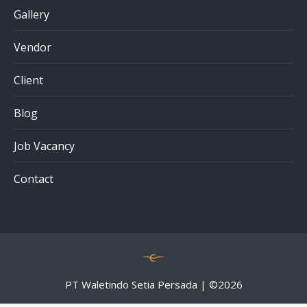
Gallery
Vendor
Client
Blog
Job Vacancy
Contact
PT Waletindo Setia Persada | ©
2026