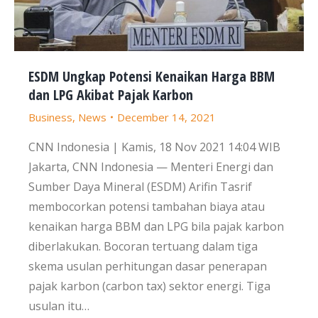
ESDM Ungkap Potensi Kenaikan Harga BBM
dan LPG Akibat Pajak Karbon
Business
,
News
December 14, 2021
CNN Indonesia | Kamis, 18 Nov 2021 14:04 WIB
Jakarta, CNN Indonesia — Menteri Energi dan
Sumber Daya Mineral (ESDM) Arifin Tasrif
membocorkan potensi tambahan biaya atau
kenaikan harga BBM dan LPG bila pajak karbon
diberlakukan. Bocoran tertuang dalam tiga
skema usulan perhitungan dasar penerapan
pajak karbon (carbon tax) sektor energi. Tiga
usulan itu…