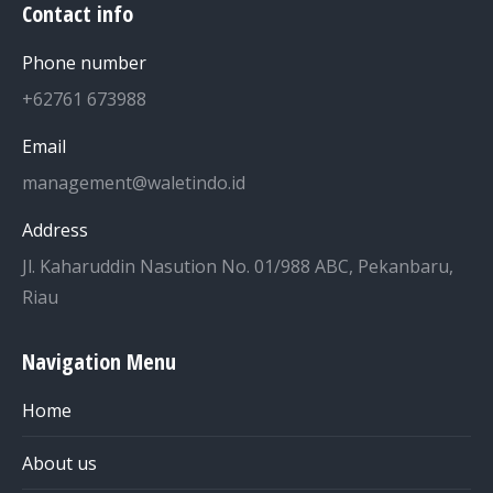
Contact info
Phone number
+62761 673988
Email
management@waletindo.id
Address
Jl. Kaharuddin Nasution No. 01/988 ABC, Pekanbaru,
Riau
Navigation Menu
Home
About us