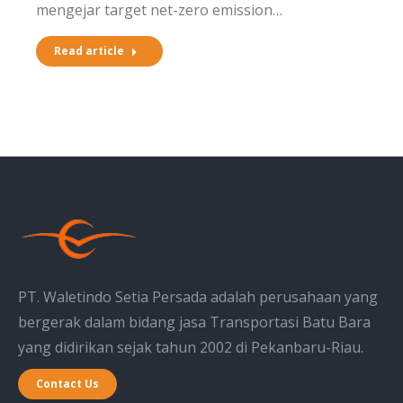
mengejar target net-zero emission…
Read article
PT. Waletindo Setia Persada adalah perusahaan yang
bergerak dalam bidang jasa Transportasi Batu Bara
yang didirikan sejak tahun 2002 di Pekanbaru-Riau.
Contact Us