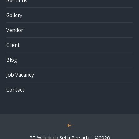
About us
Gallery
Vendor
Client
Blog
Job Vacancy
Contact
PT Waletindo Setia Persada | ©
2026