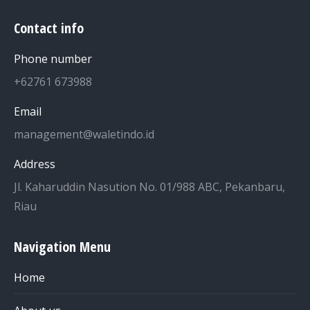
Contact info
Phone number
+62761 673988
Email
management@waletindo.id
Address
Jl. Kaharuddin Nasution No. 01/988 ABC, Pekanbaru,
Riau
Navigation Menu
Home