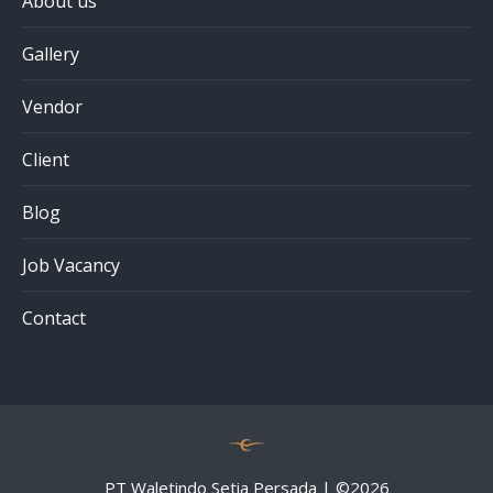
About us
Gallery
Vendor
Client
Blog
Job Vacancy
Contact
PT Waletindo Setia Persada | ©
2026