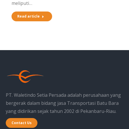
meliputi…
Read article
PT. Waletindo Setia Persada adalah perusahaan yang
bergerak dalam bidang jasa Transportasi Batu Bara
yang didirikan sejak tahun 2002 di Pekanbaru-Riau.
Contact Us