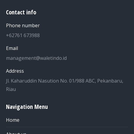
Contact info
Phone number
+62761 673988
Email
management@waletindo.id
Address
Jl. Kaharuddin Nasution No. 01/988 ABC, Pekanbaru,
Riau
Navigation Menu
Home