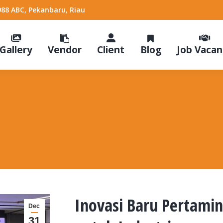
988 ABC, Pekanbaru, Riau
Gallery
Vendor
Client
Blog
Job Vacan
Inovasi Baru Pertami
Dec
31