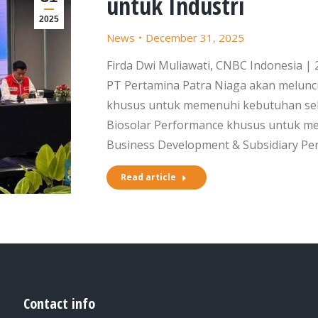
untuk Industri
2025
News
December 31, 2025
Firda Dwi Muliawati, CNBC Indonesia |
PT Pertamina Patra Niaga akan melun
khusus untuk memenuhi kebutuhan sekt
Biosolar Performance khusus untuk me
Business Development & Subsidiary Per
Read article
Contact info