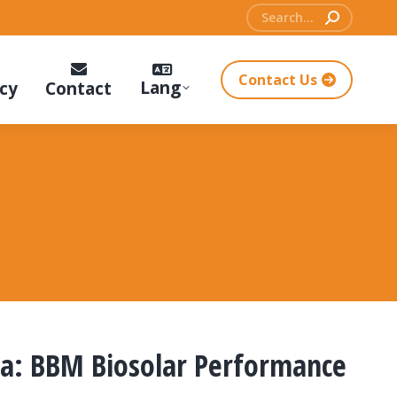
Search:
Contact Us
Lang
cy
Contact
na: BBM Biosolar Performance