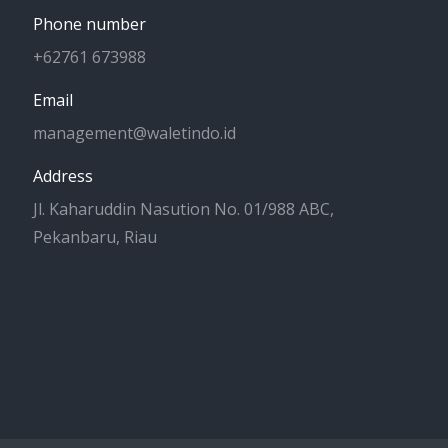
Phone number
+62761 673988
Email
management@waletindo.id
Address
Jl. Kaharuddin Nasution No. 01/988 ABC,
Pekanbaru, Riau