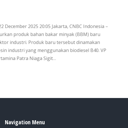
 22 December 2025 20:05 Jakarta, CNBC Indonesia –
curkan produk bahan bakar minyak (BBM) baru
or industri. Produk baru tersebut dinamakan
sin industri yang menggunakan biodiesel B40. VP
tamina Patra Niaga Sigit…
Navigation Menu