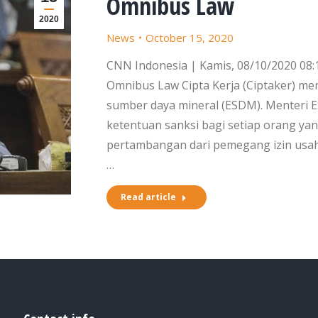
Omnibus Law
2020
News
October 15, 2020
CNN Indonesia | Kamis, 08/10/2020 08
Omnibus Law Cipta Kerja (Ciptaker) me
sumber daya mineral (ESDM). Menteri 
ketentuan sanksi bagi setiap orang y
pertambangan dari pemegang izin usa
…
Read article