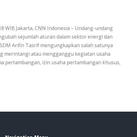
:18 WIB Jakarta, CNN Indonesia – Undang-undang
ngubah sejumlah aturan dalam sektor energi dan
ESDM Arifin Tasrif mengungkapkan salah satunya
ang merintangi atau mengganggu kegiatan usaha
ha pertambangan, izin usaha pertambangan khusus,