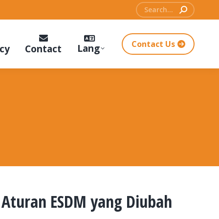
Search:
Contact Us
Lang
cy
Contact
n Aturan ESDM yang Diubah