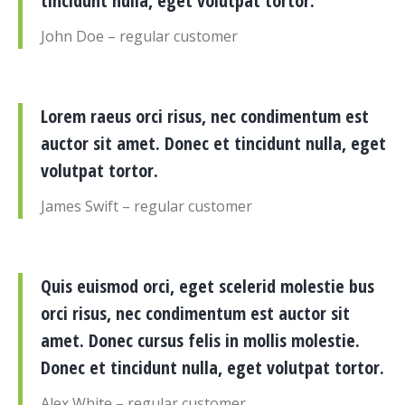
tincidunt nulla, eget volutpat tortor.
John Doe – regular customer
Lorem raeus orci risus, nec condimentum est
auctor sit amet. Donec et tincidunt nulla, eget
volutpat tortor.
James Swift – regular customer
Quis euismod orci, eget scelerid molestie bus
orci risus, nec condimentum est auctor sit
amet. Donec cursus felis in mollis molestie.
Donec et tincidunt nulla, eget volutpat tortor.
Alex White – regular customer