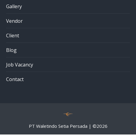
Gallery
Vendor
Client
Blog
Job Vacancy
Contact
PT Waletindo Setia Persada | ©
2026