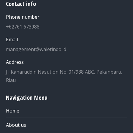
Contact info
Phone number
+62761 673988
Email
management@waletindo.id
Address
Jl. Kaharuddin Nasution No. 01/988 ABC, Pekanbaru,
Riau
Navigation Menu
Home
About us