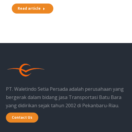
Read article
PT. Waletindo Setia Persada adalah perusahaan yang
bergerak dalam bidang jasa Transportasi Batu Bara
yang didirikan sejak tahun 2002 di Pekanbaru-Riau.
Contact Us