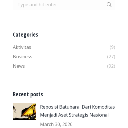
Search:
Categories
Aktivitas
(9)
Business
(27)
News
(92)
Recent posts
Reposisi Batubara, Dari Komoditas
Menjadi Aset Strategis Nasional
March 30, 2026