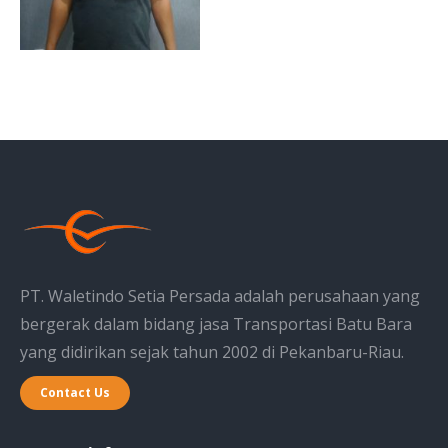
PT. Waletindo Setia Persada adalah perusahaan yang
bergerak dalam bidang jasa Transportasi Batu Bara
yang didirikan sejak tahun 2002 di Pekanbaru-Riau.
Contact Us