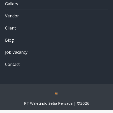
Gallery
Vendor
Client
Blog
Job Vacancy
Contact
PT Waletindo Setia Persada | ©
2026