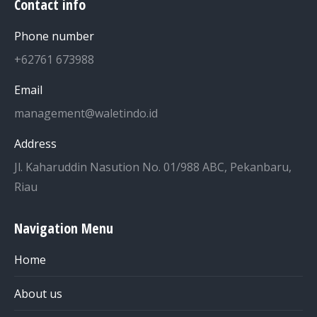
Contact info
Phone number
+62761 673988
Email
management@waletindo.id
Address
Jl. Kaharuddin Nasution No. 01/988 ABC, Pekanbaru,
Riau
Navigation Menu
Home
About us