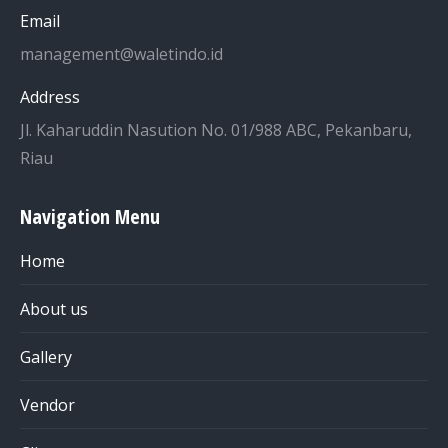
Email
management@waletindo.id
Address
Jl. Kaharuddin Nasution No. 01/988 ABC, Pekanbaru,
Riau
Navigation Menu
Home
About us
Gallery
Vendor