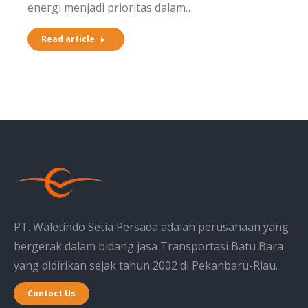
energi menjadi prioritas dalam…
Read article
PT. Waletindo Setia Persada adalah perusahaan yang
bergerak dalam bidang jasa Transportasi Batu Bara
yang didirikan sejak tahun 2002 di Pekanbaru-Riau.
Contact Us