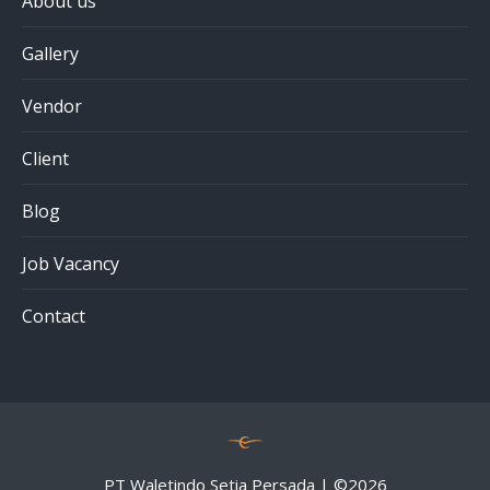
About us
Gallery
Vendor
Client
Blog
Job Vacancy
Contact
PT Waletindo Setia Persada | ©
2026