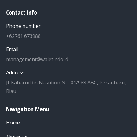
Contact info
Phone number
+62761 673988
Email
management@waletindo.id
Address
Jl. Kaharuddin Nasution No. 01/988 ABC, Pekanbaru,
Riau
Navigation Menu
Home