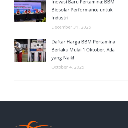
Inovasi Baru Pertamina: BBM
Biosolar Performance untuk
Industri
December 31, 2025
Daftar Harga BBM Pertamina
Berlaku Mulai 1 Oktober, Ada
yang Naik!
October 4, 2025