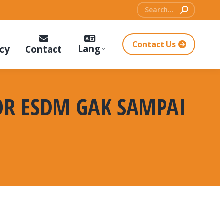
Search:
Contact Us
Lang
cy
Contact
TOR ESDM GAK SAMPAI