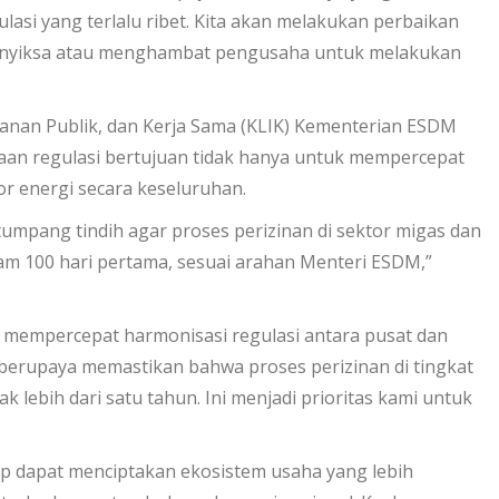
lasi yang terlalu ribet. Kita akan melakukan perbaikan
 menyiksa atau menghambat pengusaha untuk melakukan
yanan Publik, dan Kerja Sama (KLIK) Kementerian ESDM
n regulasi bertujuan tidak hanya untuk mempercepat
tor energi secara keseluruhan.
umpang tindih agar proses perizinan di sektor migas dan
alam 100 hari pertama, sesuai arahan Menteri ESDM,”
empercepat harmonisasi regulasi antara pusat dan
berupaya memastikan bahwa proses perizinan di tingkat
k lebih dari satu tahun. Ini menjadi prioritas kami untuk
p dapat menciptakan ekosistem usaha yang lebih