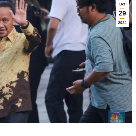
Oct
29
2024