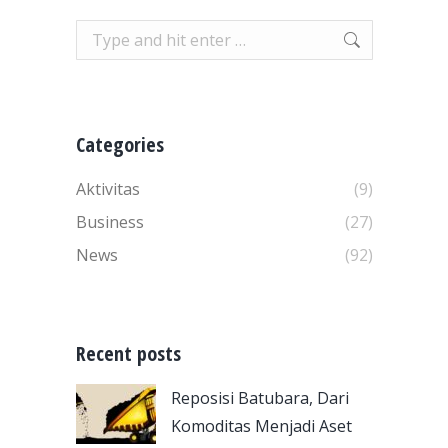
Search:
Categories
Aktivitas
(9)
Business
(27)
News
(92)
Recent posts
Reposisi Batubara, Dari
Komoditas Menjadi Aset