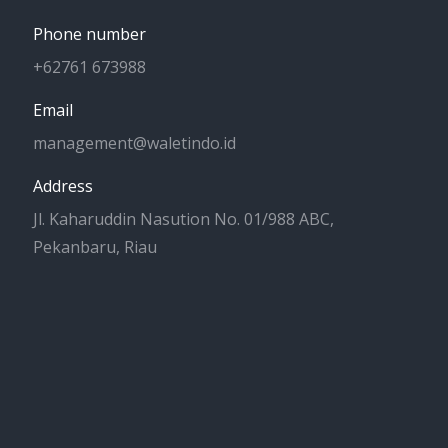
Phone number
+62761 673988
Email
management@waletindo.id
Address
Jl. Kaharuddin Nasution No. 01/988 ABC,
Pekanbaru, Riau