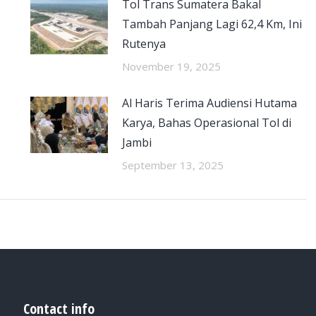
Tol Trans Sumatera Bakal
Tambah Panjang Lagi 62,4 Km, Ini
Rutenya
November 19, 2025
Al Haris Terima Audiensi Hutama
Karya, Bahas Operasional Tol di
Jambi
September 13, 2025
Contact info