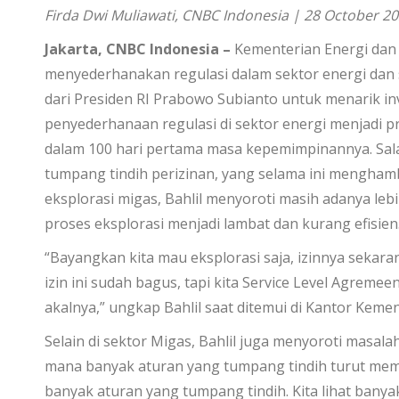
Firda Dwi Muliawati, CNBC Indonesia | 28 October 20
Jakarta, CNBC Indonesia –
Kementerian Energi dan
menyederhanakan regulasi dalam sektor energi dan 
dari Presiden RI Prabowo Subianto untuk menarik in
penyederhanaan regulasi di sektor energi menjadi p
dalam 100 hari pertama masa kepemimpinannya. Sala
tumpang tindih perizinan, yang selama ini mengham
eksplorasi migas, Bahlil menyoroti masih adanya leb
proses eksplorasi menjadi lambat dan kurang efisien
“Bayangkan kita mau eksplorasi saja, izinnya sekaran
izin ini sudah bagus, tapi kita Service Level Agremee
akalnya,” ungkap Bahlil saat ditemui di Kantor Kem
Selain di sektor Migas, Bahlil juga menyoroti masala
mana banyak aturan yang tumpang tindih turut memb
banyak aturan yang tumpang tindih. Kita lihat ban