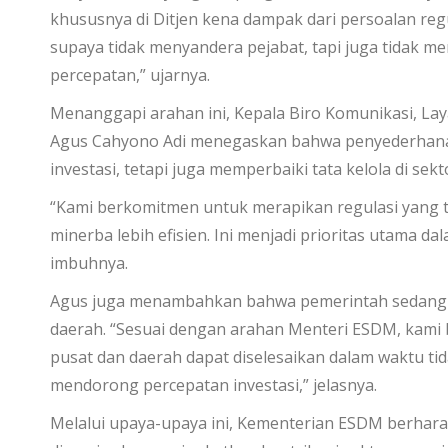
khususnya di Ditjen kena dampak dari persoalan regu
supaya tidak menyandera pejabat, tapi juga tidak
percepatan,” ujarnya.
Menanggapi arahan ini, Kepala Biro Komunikasi, La
Agus Cahyono Adi menegaskan bahwa penyederhanaa
investasi, tetapi juga memperbaiki tata kelola di sek
“Kami berkomitmen untuk merapikan regulasi yang t
minerba lebih efisien. Ini menjadi prioritas utama d
imbuhnya.
Agus juga menambahkan bahwa pemerintah sedang m
daerah. “Sesuai dengan arahan Menteri ESDM, kami 
pusat dan daerah dapat diselesaikan dalam waktu tida
mendorong percepatan investasi,” jelasnya.
Melalui upaya-upaya ini, Kementerian ESDM berhara