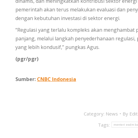
dinamis, dan meningkatkan kontribusi sektor energ
pemerintah akan terus melakukan evaluasi dan pen
dengan kebutuhan investasi di sektor energi.
“Regulasi yang terlalu kompleks akan menghambat p
panjang, melalui langkah penyederhanaan regulasi
yang lebih kondusif,” pungkas Agus.
(pgr/pgr)
Sumber:
CNBC Indonesia
Category:
News
By
Edi
Tags:
menteri esdm ba