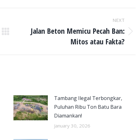
NEXT
Jalan Beton Memicu Pecah Ban:
Next
Mitos atau Fakta?
post:
Tambang Ilegal Terbongkar,
Puluhan Ribu Ton Batu Bara
Diamankan!
January 30, 2026