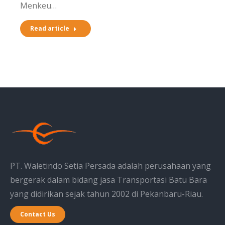
Menkeu…
Read article
PT. Waletindo Setia Persada adalah perusahaan yang
bergerak dalam bidang jasa Transportasi Batu Bara
yang didirikan sejak tahun 2002 di Pekanbaru-Riau.
Contact Us