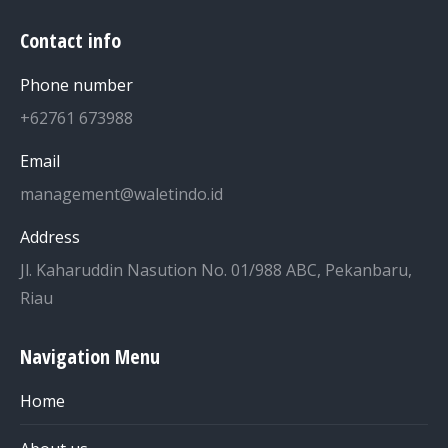
Contact info
Phone number
+62761 673988
Email
management@waletindo.id
Address
Jl. Kaharuddin Nasution No. 01/988 ABC, Pekanbaru,
Riau
Navigation Menu
Home