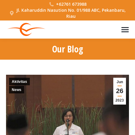
+62761 673988
Jl. Kaharuddin Nasution No. 01/988 ABC, Pekanbaru,
Riau
Our Blog
You are here:
Aktivitas
Jun
26
News
2023