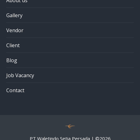
About us
Gallery
Vendor
Client
Blog
Job Vacancy
Contact
PT Waletindo Setia Persada | ©
2026