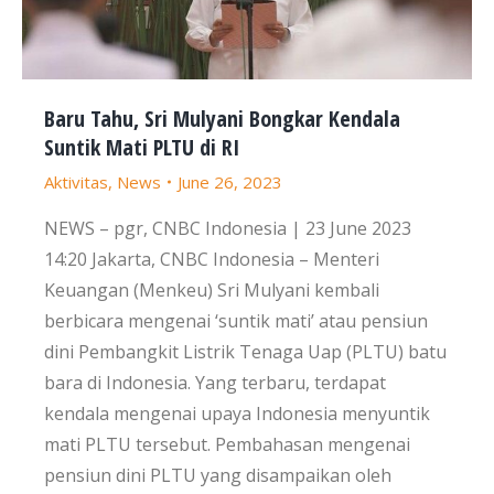
Baru Tahu, Sri Mulyani Bongkar Kendala
Suntik Mati PLTU di RI
Aktivitas
,
News
June 26, 2023
NEWS – pgr, CNBC Indonesia | 23 June 2023
14:20 Jakarta, CNBC Indonesia – Menteri
Keuangan (Menkeu) Sri Mulyani kembali
berbicara mengenai ‘suntik mati’ atau pensiun
dini Pembangkit Listrik Tenaga Uap (PLTU) batu
bara di Indonesia. Yang terbaru, terdapat
kendala mengenai upaya Indonesia menyuntik
mati PLTU tersebut. Pembahasan mengenai
pensiun dini PLTU yang disampaikan oleh